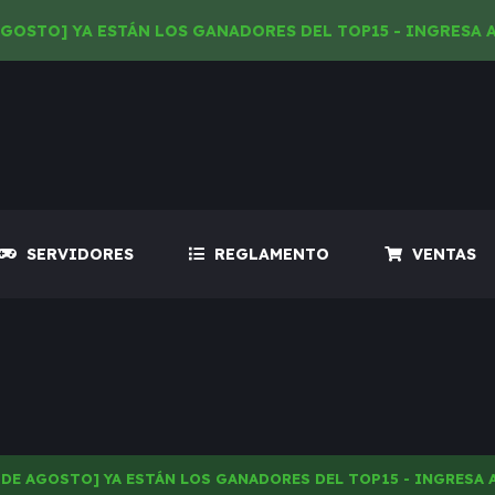
AGOSTO] YA ESTÁN LOS GANADORES DEL TOP15 - INGRESA 
SERVIDORES
REGLAMENTO
VENTAS
 DE AGOSTO] YA ESTÁN LOS GANADORES DEL TOP15 - INGRESA 