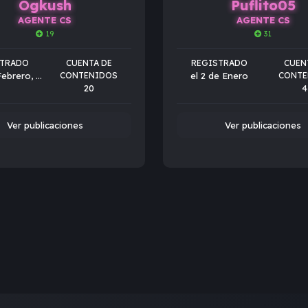
Ogkush
Puflito05
AGENTE CS
AGENTE CS
19
31
STRADO
CUENTA DE
REGISTRADO
CUEN
el 28 de Febrero, 2024
CONTENIDOS
el 2 de Enero
CONTE
20
4
Ver publicaciones
Ver publicaciones