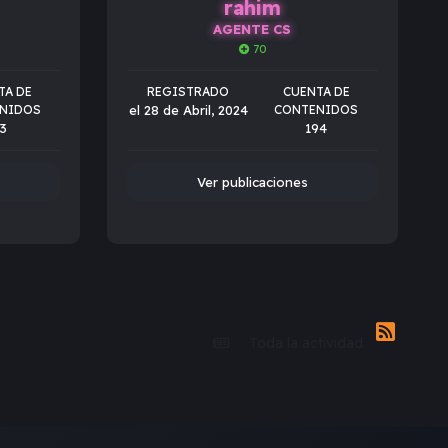
rahim
AGENTE CS
70
TA DE
REGISTRADO
CUENTA DE
NIDOS
el 28 de Abril, 2024
CONTENIDOS
3
194
Ver publicaciones
Toda la actividad