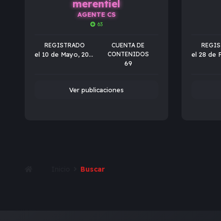
merentiel
AGENTE CS
63
REGISTRADO
CUENTA DE
REGI
el 10 de Mayo, 2024
CONTENIDOS
69
Ver publicaciones
Inicio
Buscar