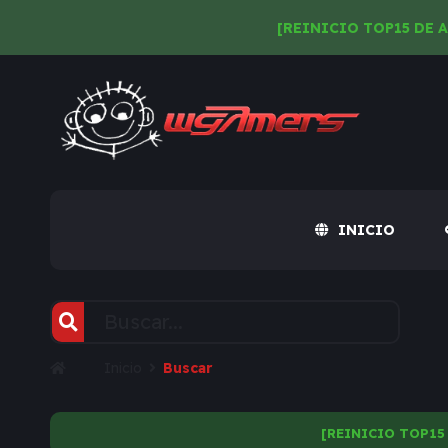
[REINICIO TOP15 DE 
INICIO
Inicio
Buscar
[REINICIO TOP15