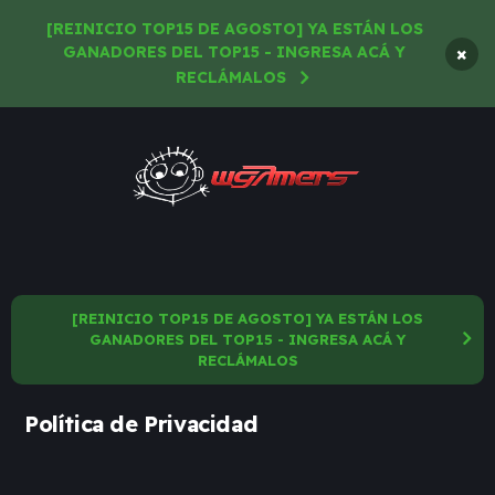
[REINICIO TOP15 DE AGOSTO] YA ESTÁN LOS
×
GANADORES DEL TOP15 - INGRESA ACÁ Y
RECLÁMALOS
[REINICIO TOP15 DE AGOSTO] YA ESTÁN LOS
GANADORES DEL TOP15 - INGRESA ACÁ Y
RECLÁMALOS
Política de Privacidad