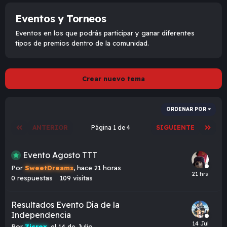
Eventos y Torneos
Eventos en los que podrás participar y ganar diferentes
tipos de premios dentro de la comunidad.
Crear nuevo tema
ORDENAR POR
ANTERIOR
Página 1 de 4
SIGUIENTE
Evento Agosto TTT
Por
SweetDreams
,
hace 21 horas
0
respuestas
109
visitas
Resultados Evento Día de la
Independencia
Por
Zicrox
,
el 14 de Julio