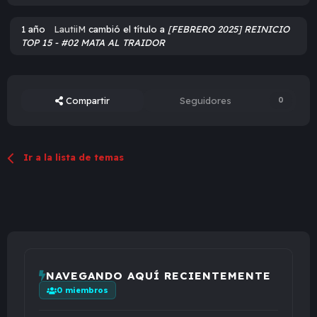
1 año
LautiiM
cambió el título a
[FEBRERO 2025] REINICIO
TOP 15 - #02 MATA AL TRAIDOR
Compartir
Seguidores
0
Ir a la lista de temas
NAVEGANDO AQUÍ RECIENTEMENTE
0 miembros