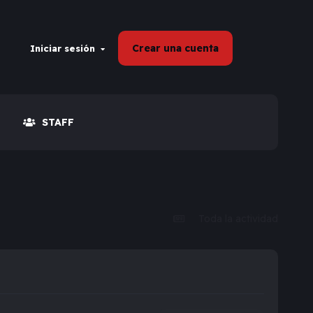
Crear una cuenta
Iniciar sesión
STAFF
Toda la actividad