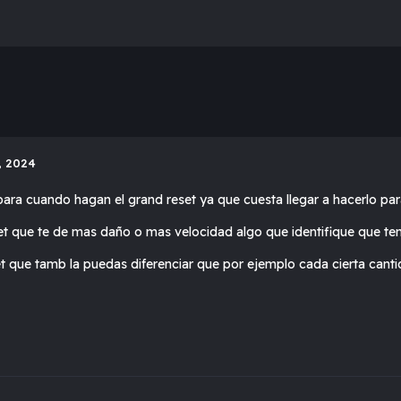
, 2024
ara cuando hagan el grand reset ya que cuesta llegar a hacerlo pa
et que te de mas daño o mas velocidad algo que identifique que te
t que tamb la puedas diferenciar que por ejemplo cada cierta canti