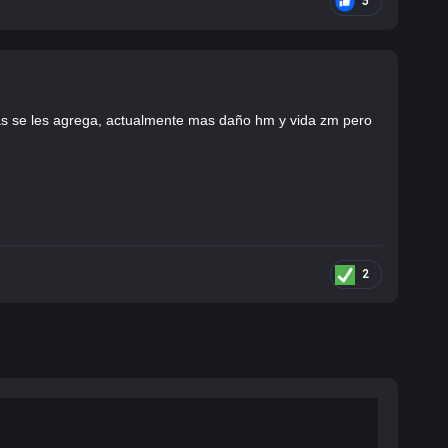
3
oras se les agrega, actualmente mas daño hm y vida zm pero
2