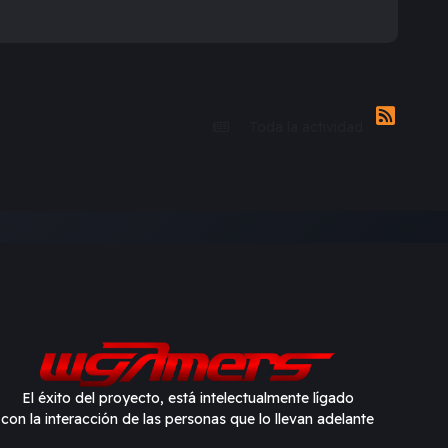
Toda la actividad
El éxito del proyecto, está intelectualmente lígado
con la interacción de las personas que lo llevan adelante