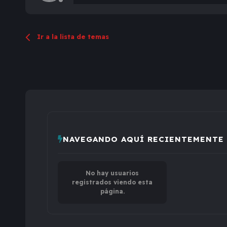
Ir a la lista de temas
NAVEGANDO AQUÍ RECIENTEMENTE
No hay usuarios
registrados viendo esta
página.