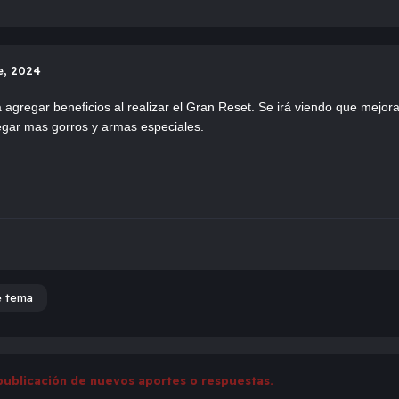
e, 2024
 agregar beneficios al realizar el Gran Reset. Se irá viendo que mej
egar mas gorros y armas especiales.
e tema
publicación de nuevos aportes o respuestas.