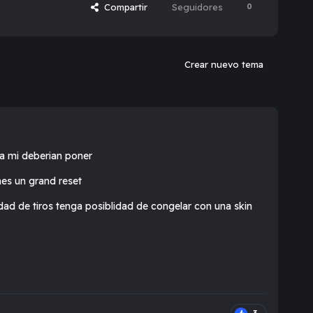
Compartir
Seguidores
0
Crear nuevo tema
ra mi deberian poner
nes un grand reset
dad de tiros tenga posiblidad de congelar con una skin