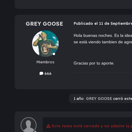
GREY GOOSE
Publicado
el 11 de Septiembr
Hola buenas noches. Es la idea
se está viendo tambien de agr
Miembros
Gracias por tu aporte.
666
1 año
GREY GOOSE
cerró est
Este tema está cerrado y no admite la 