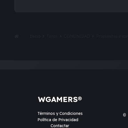
Inicio
Foros
COMUNIDAD
Propuestas e id
WGAMERS®
Términos y Condiciones
©
Política de Privacidad
Contactar