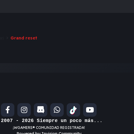
eas
Grand reset
 2007 - 2026 Siempre un poco más...
¡WGAMERS® COMUNIDAD REGISTRADA!
Powered by Invision Community