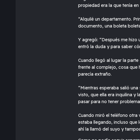
propiedad era la que tenía en 
“Alquilé un departamento. Pr
documento, una boleta boleta
Y agregó: “Después me hizo un
entró la duda y para saber cóm
Cuando llegó al lugar la part
frente al complejo, cosa que 
parecía extraño.
“Mientras esperaba salió una 
visto, que ella era inquilina 
pasar para no tener problemas,
Cuando miró el teléfono otra v
estaba llegando, incluso que l
ahí la llamó del suyo y tampo