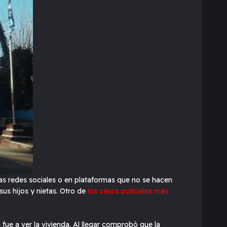
 las redes sociales o en plataformas que no se hacen
sus hijos y nietas. Otro de
los casos policiales más
fue a ver la vivienda. Al llegar comprobó que la