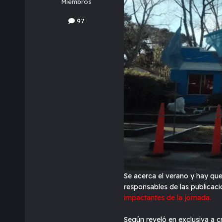
Miembros
97
Se acerca el verano y hay que 
responsables de las publicaci
impactantes de la jornada.
Según reveló en exclusiva a cr