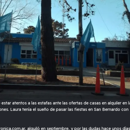
estar atentos a las estafas ante las ofertas de casas en alquiler en
ones. Laura tenía el sueño de pasar las fiestas en San Bernardo con 
onica.com.ar, alquiló en septiembre, y por las dudas hace unos días 