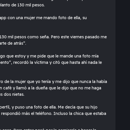
elanto de 130 mil pesos.
app con una mujer me mando foto de ella, su
rí 130 mil pesos como seña. Pero este viernes pasado me
rte de atrás”.
e digo que estoy y me pide que le mande una foto mía
nto”, recordó la víctima y citó que hasta ahí nada le
to de la mujer que yo tenía y me dijo que nunca la había
un café y llamó a la dueña que le dijo que no me haga
s dos nietas.
erfil, y puso una foto de ella. Me decía que su hijo
me respondió más el teléfono. Incluso la chica que estaba