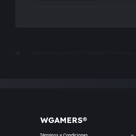
Inicio
Foros
ENTRETENIMIENTO
Noticias
WGAMERS®
Términos y Condiciones