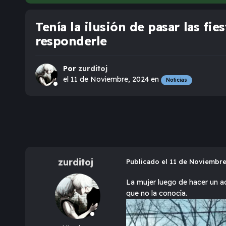
Tenía la ilusión de pasar las fi
responderle
Por
zurditoj
el 11 de Noviembre, 2024
en
Noticias
zurditoj
Publicado
el 11 de Noviembr
La mujer luego de hacer un ade
que no la conocía.