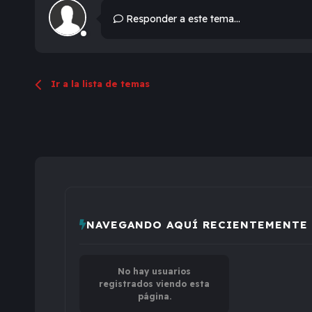
Responder a este tema...
Ir a la lista de temas
NAVEGANDO AQUÍ RECIENTEMENTE
No hay usuarios
registrados viendo esta
página.