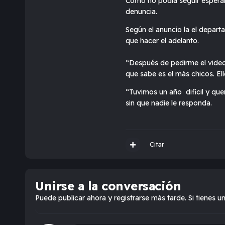
Como no podía seguir esperan
denuncia.
Según el anuncio la el depart
que hacer el adelanto.
“Después de pedirme el video,
que sabe es el más chicos. El
“Tuvimos un año dificil y que
sin que nadie le responda.
Citar
Unirse a la conversación
Puede publicar ahora y registrarse más tarde. Si tienes u