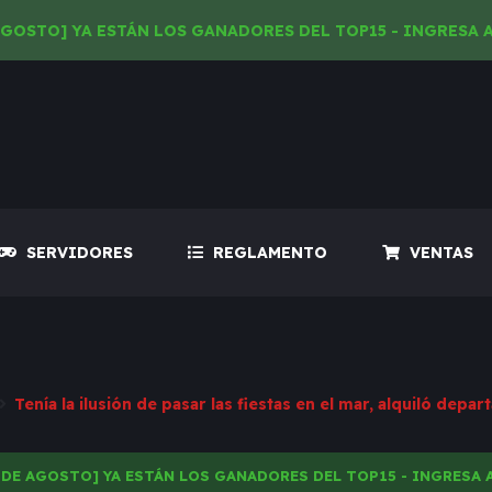
AGOSTO] YA ESTÁN LOS GANADORES DEL TOP15 - INGRESA 
SERVIDORES
REGLAMENTO
VENTAS
 DE AGOSTO] YA ESTÁN LOS GANADORES DEL TOP15 - INGRESA 