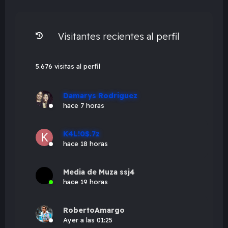
Visitantes recientes al perfil
5.676 visitas al perfil
Damarys Rodriguez
hace 7 horas
K4L!0$.7z
hace 18 horas
Media de Muza ssj4
hace 19 horas
RobertoAmargo
Ayer a las 01:25