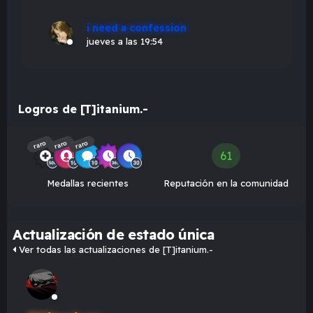
i need a confession
jueves a las 19:54
Logros de [T]itanium.-
raro
raro
raro
61
Medallas recientes
Reputación en la comunidad
Actualización de estado única
Ver todas las actualizaciones de [T]itanium.-