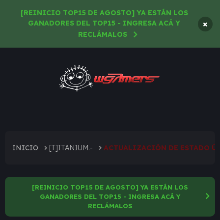
[REINICIO TOP15 DE AGOSTO] YA ESTÁN LOS
×
GANADORES DEL TOP15 - INGRESA ACÁ Y
RECLÁMALOS
INICIO
[T]ITANIUM.-
ACTUALIZACIÓN DE ESTADO Ú
[REINICIO TOP15 DE AGOSTO] YA ESTÁN LOS
GANADORES DEL TOP15 - INGRESA ACÁ Y
RECLÁMALOS