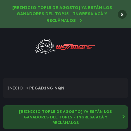
[REINICIO TOP15 DE AGOSTO] YA ESTÁN LOS
×
GANADORES DEL TOP15 - INGRESA ACÁ Y
RECLÁMALOS
INICIO
PEGAD1NG NQN
[REINICIO TOP15 DE AGOSTO] YA ESTÁN LOS
GANADORES DEL TOP15 - INGRESA ACÁ Y
RECLÁMALOS