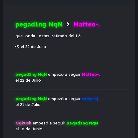
pegad1ng NqN
Matteo-.
que onda estas retirado del 1,6
el 22 de Julio
pegad1ng NqN
empezó a seguir
Matteo-.
el 22 de Julio
pegad1ng NqN
empezó a seguir
ramyr4j
el 21 de Julio
Ogkush
empezó a seguir
pegad1ng NqN
el 16 de Junio