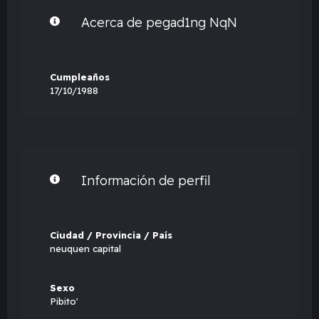
Acerca de pegad1ng NqN
Cumpleaños
17/10/1988
Información de perfil
Ciudad / Provincia / País
neuquen capital
Sexo
Pibito'