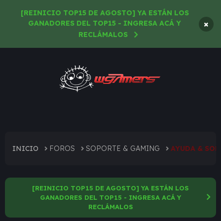
[REINICIO TOP15 DE AGOSTO] YA ESTÁN LOS
×
GANADORES DEL TOP15 - INGRESA ACÁ Y
RECLÁMALOS
INICIO
FOROS
SOPORTE & GAMING
AYUDA & SO
[REINICIO TOP15 DE AGOSTO] YA ESTÁN LOS
GANADORES DEL TOP15 - INGRESA ACÁ Y
RECLÁMALOS