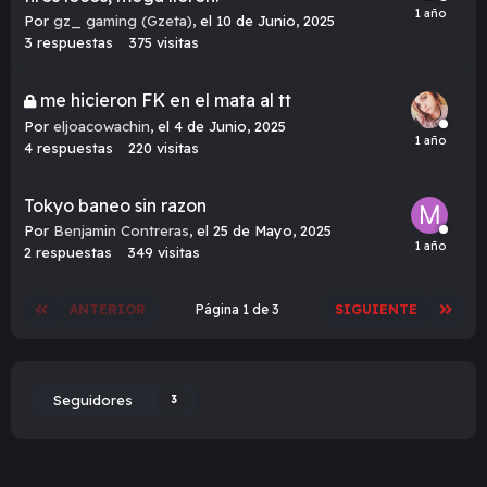
Por
gz_ gaming (Gzeta)
,
el 10 de Junio, 2025
3
respuestas
375
visitas
me hicieron FK en el mata al tt
Por
eljoacowachin
,
el 4 de Junio, 2025
4
respuestas
220
visitas
Tokyo baneo sin razon
Por
Benjamin Contreras
,
el 25 de Mayo, 2025
2
respuestas
349
visitas
ANTERIOR
Página 1 de 3
SIGUIENTE
Seguidores
3